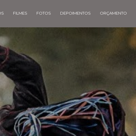
OS
FILMES
FOTOS
DEPOIMENTOS
ORÇAMENTO