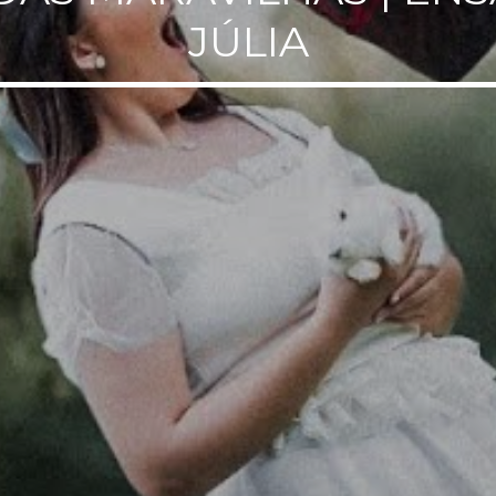
JÚLIA