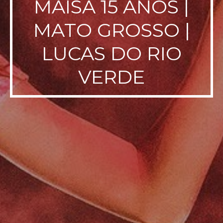
MAÍSA 15 ANOS |
MATO GROSSO |
LUCAS DO RIO
VERDE