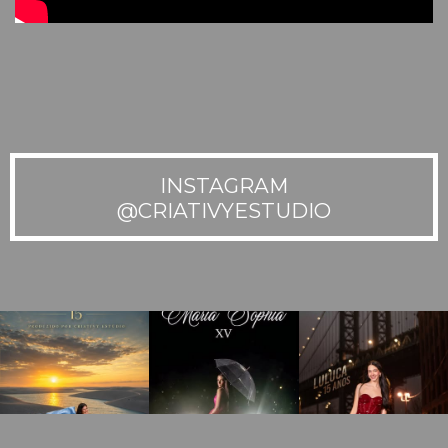
INSTAGRAM
@CRIATIVYESTUDIO