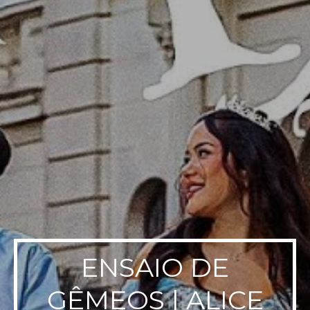
ENSAIO DE
GÊMEOS | ALICE