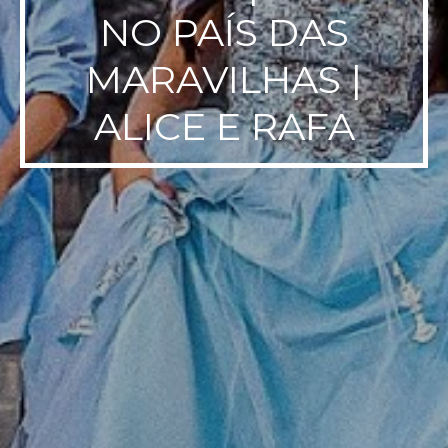
NO PAÍS DAS
MARAVILHAS |
ALICE E RAFA